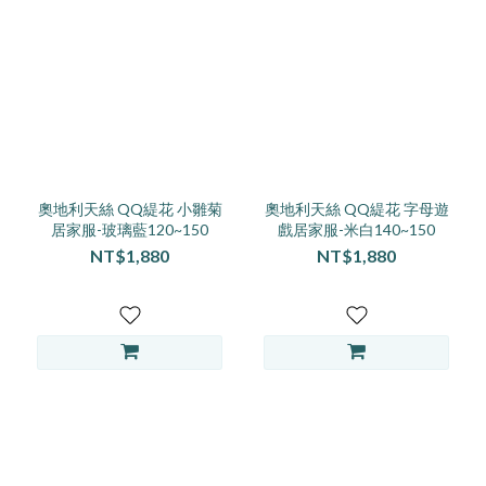
奧地利天絲 QQ緹花 小雛菊
奧地利天絲 QQ緹花 字母遊
居家服-玻璃藍120~150
戲居家服-米白140~150
NT$1,880
NT$1,880