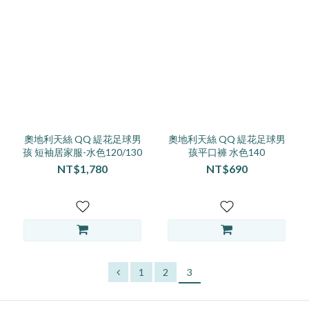
奧地利天絲 QQ 緹花足球男
奧地利天絲 QQ 緹花足球男
孩 短袖居家服-水色120/130
孩平口褲 水色140
NT$1,780
NT$690
1
2
3