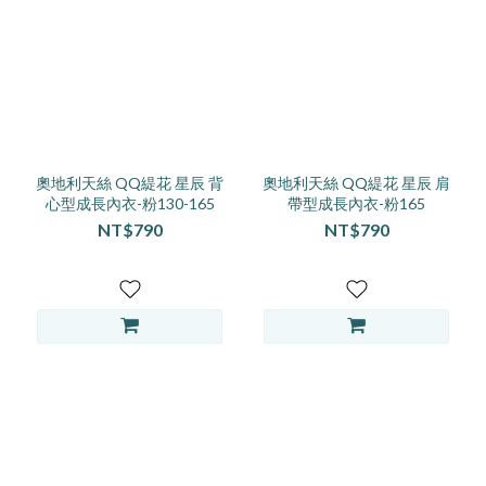
看
更
多
奧地利天絲 QQ緹花 星辰 背
奧地利天絲 QQ緹花 星辰 肩
心型成長內衣-粉130-165
帶型成長內衣-粉165
NT$790
NT$790