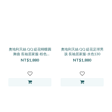
奧地利天絲 QQ 緹花蝴蝶圓
奧地利天絲 QQ 緹花足球男
舞曲 長袖居家服-粉色
孩 長袖居家服-水色130
120~140
NT$1,880
NT$1,880