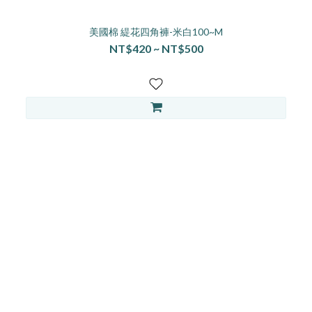
美國棉 緹花四角褲-米白100~M
NT$420 ~ NT$500