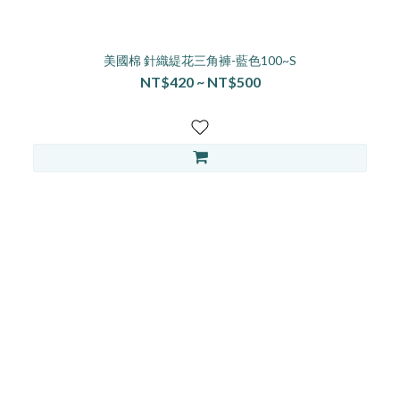
美國棉 針織緹花三角褲-藍色100~S
NT$420 ~ NT$500