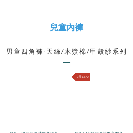
兒童內褲
男童四角褲-天絲/木漿棉/甲殼紗系列
3件1370