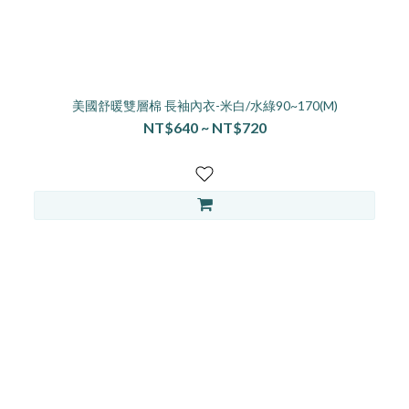
美國舒暖雙層棉 長袖內衣-米白/水綠90~170(M)
NT$640 ~ NT$720