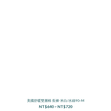
美國舒暖雙層棉 長褲-米白/水綠90~M
NT$640 ~ NT$720