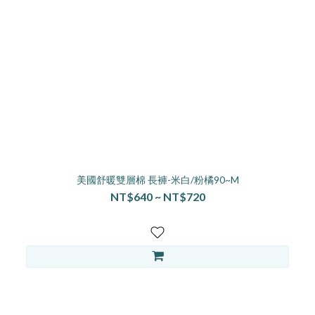
美國舒暖雙層棉 長褲-米白/粉橘90~M
NT$640 ~ NT$720