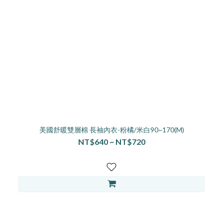
美國舒暖雙層棉 長袖內衣-粉橘/米白90~170(M)
NT$640 ~ NT$720