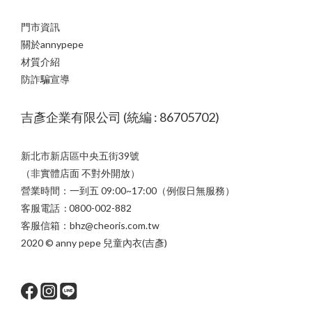
門市資訊
關於annypepe
材質介紹
防詐騙宣導
吉彥企業有限公司 (統編 : 86705702)
新北市新店區中央五街39號
（非實體店面 不對外開放）
營業時間：一到五 09:00~17:00（例假日無服務）
客服電話 : 0800-002-882
客服信箱：bhz@cheoris.com.tw
2020 © anny pepe 兒童內衣(吉彥)