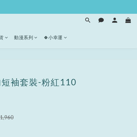
貨
動漫系列
🍀小幸運
立即購買
短袖套裝-粉紅110
1,960