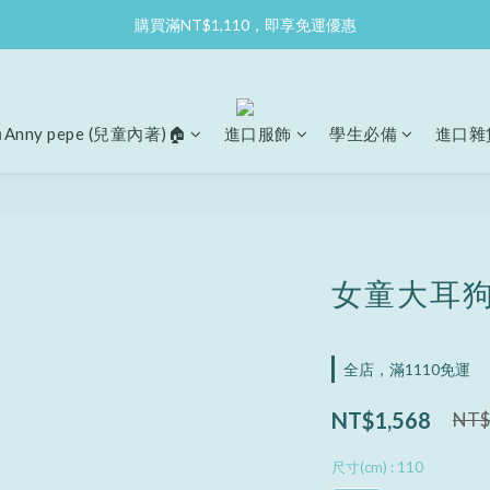
購買滿NT$1,110，即享免運優惠
Anny pepe (兒童內著)🏠
進口服飾
學生必備
進口雜
女童大耳狗
全店，滿1110免運
NT$1,568
NT$
尺寸(cm)
: 110