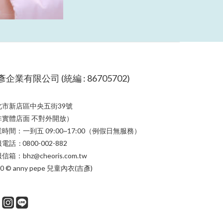
企業有限公司 (統編 : 86705702)
北市新店區中央五街39號
非實體店面 不對外開放）
時間：一到五 09:00~17:00（例假日無服務）
電話 : 0800-002-882
信箱：bhz@cheoris.com.tw
20 © anny pepe 兒童內衣(吉彥)