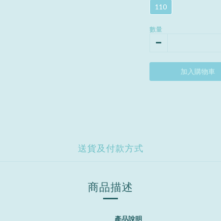
110
數量
加入購物車
送貨及付款方式
商品描述
產品說明