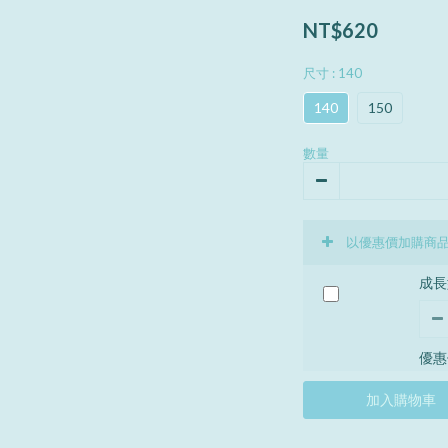
NT$620
尺寸
: 140
140
150
數量
以優惠價加購商
成長
優惠
加入購物車