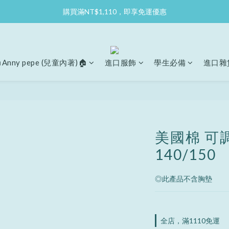
購買滿NT$1,110，即享免運優惠
Anny pepe (兒童內著)🏠
進口服飾
學生必備
進口雜
美國棉 可
140/150
◎此產品不含胸墊
全店，滿1110免運