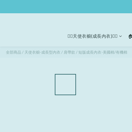
🧚‍♀天使衣櫥(成長內衣)🧚‍♀

全部商品
/
天使衣櫥-成長型內衣
/
肩帶款
/
短版成長內衣-美國棉/有機棉