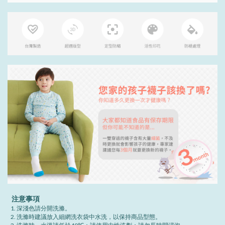
注意事項
深淺色請分開洗滌。
洗滌時建議放入細網洗衣袋中水洗，以保持商品型態。