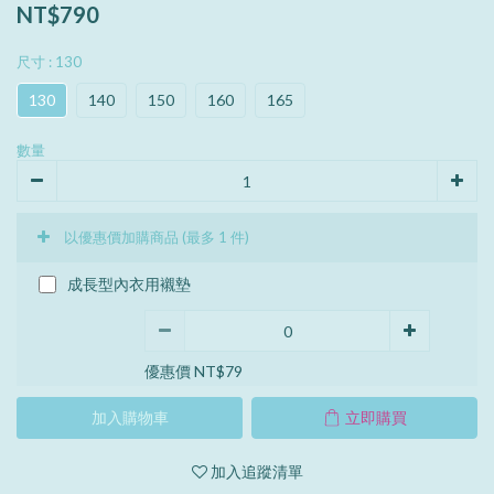
NT$790
尺寸
: 130
130
140
150
160
165
數量
以優惠價加購商品
(最多 1 件)
成長型內衣用襯墊
優惠價 NT$79
加入購物車
立即購買
加入追蹤清單