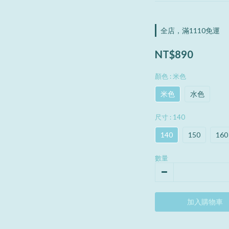
全店，滿1110免運
NT$890
顏色
: 米色
米色
水色
尺寸
: 140
140
150
160
數量
加入購物車