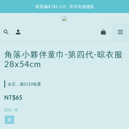
購買滿NT$1,110，即享免運優惠
角落小夥伴童巾-第四代-晾衣服
28x54cm
全店，滿1110免運
NT$65
顏色
: 黃
黃