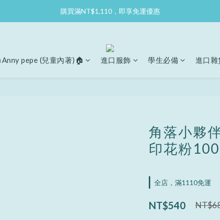
購買滿NT$1,110，即享免運優惠
Anny pepe (兒童內著)🏠
進口服飾
學生必備
進口雜
角落小夥伴
印花粉100
全店，滿1110免運
NT$540
NT$6