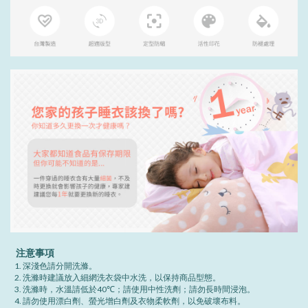
注意事項
深淺色請分開洗滌。
洗滌時建議放入細網洗衣袋中水洗，以保持商品型態。
洗滌時，水溫請低於40℃；請使用中性洗劑；請勿長時間浸泡。
請勿使用漂白劑、螢光增白劑及衣物柔軟劑，以免破壞布料。