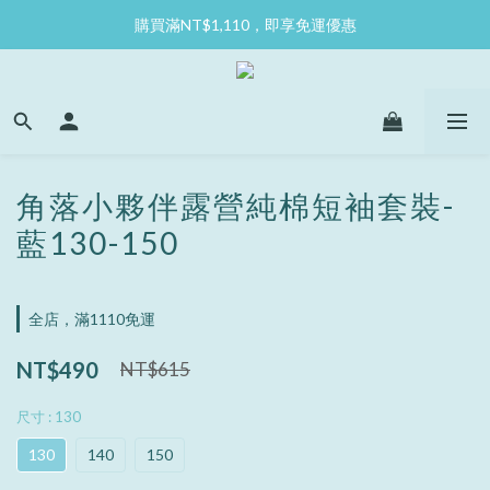
購買滿NT$1,110，即享免運優惠
角落小夥伴露營純棉短袖套裝-
藍130-150
全店，滿1110免運
NT$490
NT$615
尺寸
: 130
130
140
150