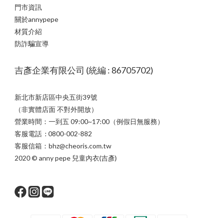
門市資訊
關於annypepe
材質介紹
防詐騙宣導
吉彥企業有限公司 (統編 : 86705702)
新北市新店區中央五街39號
（非實體店面 不對外開放）
營業時間：一到五 09:00~17:00（例假日無服務）
客服電話 : 0800-002-882
客服信箱：bhz@cheoris.com.tw
2020 © anny pepe 兒童內衣(吉彥)