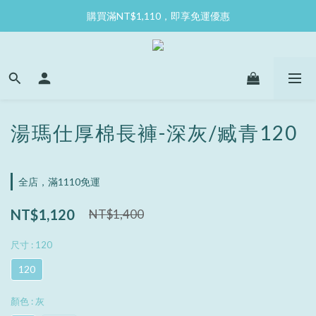
購買滿NT$1,110，即享免運優惠
湯瑪仕厚棉長褲-深灰/臧青120
全店，滿1110免運
NT$1,120
NT$1,400
尺寸
: 120
120
顏色
: 灰