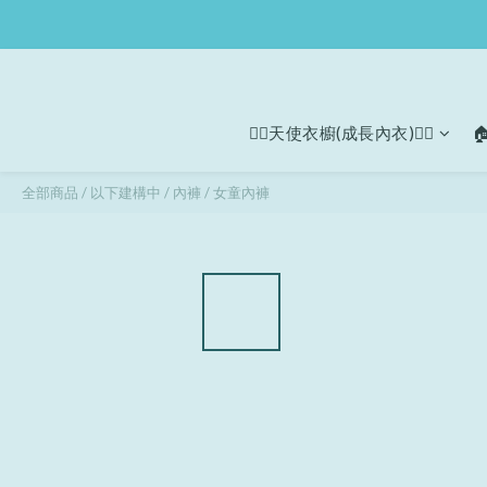
🧚‍♀天使衣櫥(成長內衣)🧚‍♀

全部商品
/
以下建構中
/
內褲
/
女童內褲