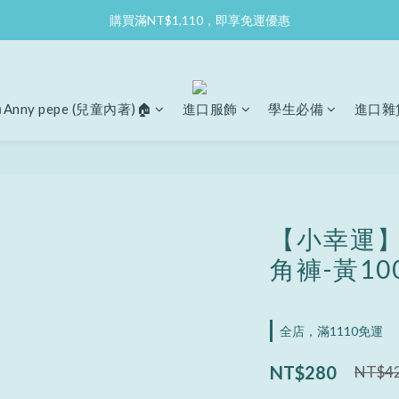
購買滿NT$1,110，即享免運優惠
Anny pepe (兒童內著)🏠
進口服飾
學生必備
進口雜
【小幸運】
角褲-黃10
全店，滿1110免運
NT$280
NT$4