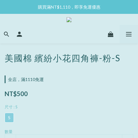
購買滿NT$1,110，即享免運優惠
美國棉 繽紛小花四角褲-粉-S
全店，滿1110免運
NT$500
尺寸
: S
S
數量