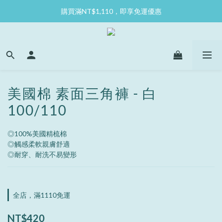
購買滿NT$1,110，即享免運優惠
美國棉 素面三角褲 - 白
100/110
◎100%美國精梳棉
◎觸感柔軟親膚舒適
◎耐穿、耐洗不易變形
全店，滿1110免運
NT$420