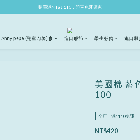
購買滿NT$1,110，即享免運優惠
Anny pepe (兒童內著)🏠
進口服飾
學生必備
進口雜
美國棉 藍
100
全店，滿1110免運
NT$420