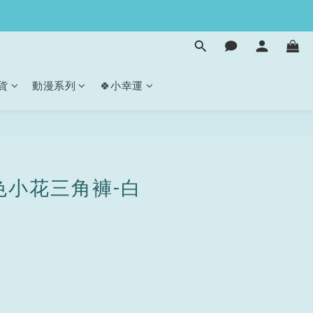
貨
動漫系列
🍀小幸運
立即購買
色小花三角褲-白