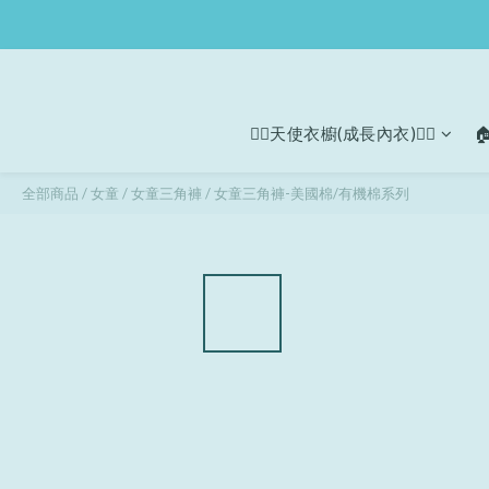
🧚‍♀天使衣櫥(成長內衣)🧚‍♀

全部商品
/
女童
/
女童三角褲
/
女童三角褲-美國棉/有機棉系列