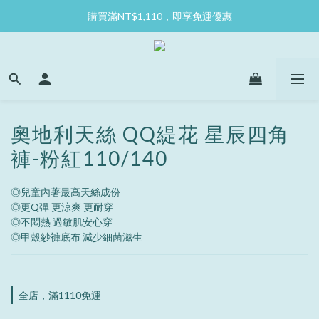
購買滿NT$1,110，即享免運優惠
奧地利天絲 QQ緹花 星辰四角
褲-粉紅110/140
◎兒童內著最高天絲成份
◎更Q彈 更涼爽 更耐穿
◎不悶熱 過敏肌安心穿
◎甲殼紗褲底布 減少細菌滋生
全店，滿1110免運