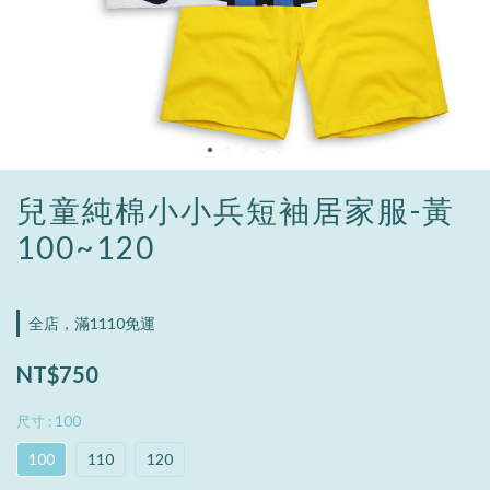
兒童純棉小小兵短袖居家服-黃
100~120
全店，滿1110免運
NT$750
尺寸
: 100
100
110
120