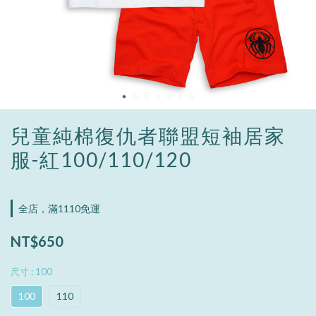
兒童純棉復仇者聯盟短袖居家
服-紅100/110/120
全店，滿1110免運
NT$650
尺寸
: 100
100
110