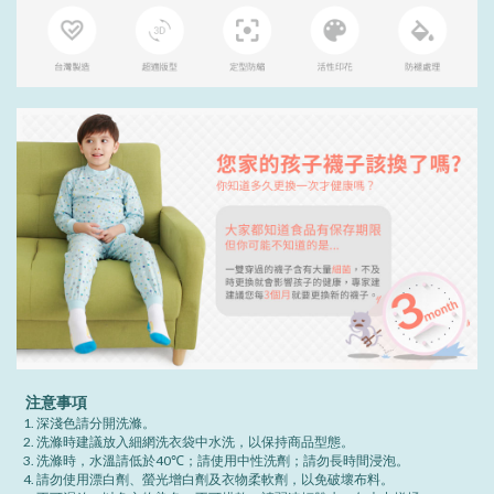
注意事項
深淺色請分開洗滌。
洗滌時建議放入細網洗衣袋中水洗，以保持商品型態。
洗滌時，水溫請低於40℃；請使用中性洗劑；請勿長時間浸泡。
請勿使用漂白劑、螢光增白劑及衣物柔軟劑，以免破壞布料。