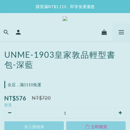
購買滿NT$1,110，即享免運優惠
UNME-1903皇家敦品輕型書
包-深藍
全店，滿1110免運
NT$576
NT$720
數量
加入購物車
立即購買