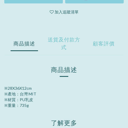
加入追蹤清單
送貨及付款方
商品描述
顧客評價
式
商品描述
※28X36X12cm
※
產地：台灣 MIT
※
材質：PU乳皮
※
重量：735g
了解更多