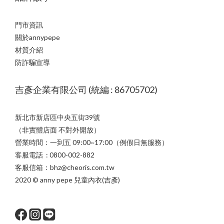
門市資訊
關於annypepe
材質介紹
防詐騙宣導
吉彥企業有限公司 (統編 : 86705702)
新北市新店區中央五街39號
（非實體店面 不對外開放）
營業時間：一到五 09:00~17:00（例假日無服務）
客服電話 : 0800-002-882
客服信箱：bhz@cheoris.com.tw
2020 © anny pepe 兒童內衣(吉彥)