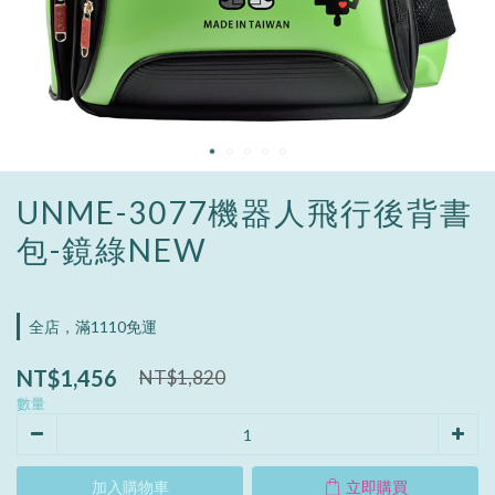
UNME-3077機器人飛行後背書
包-鏡綠NEW
全店，滿1110免運
NT$1,456
NT$1,820
數量
加入購物車
立即購買