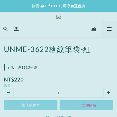
購買滿NT$1,110，即享免運優惠
UNME-3622格紋筆袋-紅
全店，滿1110免運
NT$220
數量
加入購物車
立即購買