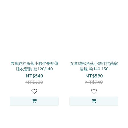
男童純棉角落小夥伴長袖薄
女童純棉角落小夥伴抗菌家
睡衣套裝-藍120/140
居服-粉140-150
NT$540
NT$590
NT$680
NT$740