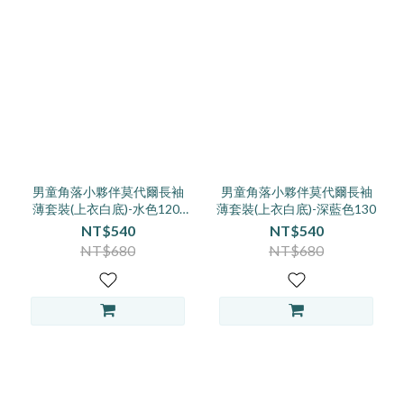
男童角落小夥伴莫代爾長袖
男童角落小夥伴莫代爾長袖
薄套裝(上衣白底)-水色120-
薄套裝(上衣白底)-深藍色130
140
NT$540
NT$540
NT$680
NT$680