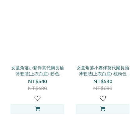
女童角落小夥伴莫代爾長袖
女童角落小夥伴莫代爾長袖
薄套裝(上衣白底)-粉色
薄套裝(上衣白底)-桃粉色
120/140/150
120-150
NT$540
NT$540
NT$680
NT$680