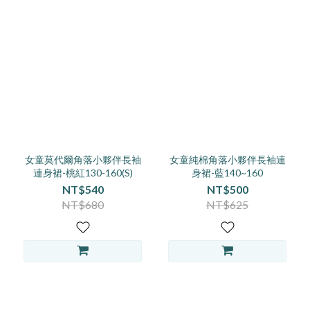
女童莫代爾角落小夥伴長袖
女童純棉角落小夥伴長袖連
連身裙-桃紅130-160(S)
身裙-藍140~160
NT$540
NT$500
NT$680
NT$625