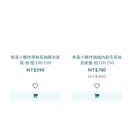
角落小夥伴厚棉長袖睡衣套
角落小夥伴德絨內刷毛長袖
裝-粉/藍130-150
居家服-粉120-150
NT$590
NT$780
NT$980