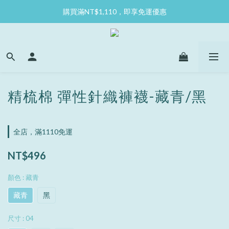
購買滿NT$1,110，即享免運優惠
精梳棉 彈性針織褲襪-藏青/黑
全店，滿1110免運
NT$496
顏色
: 藏青
藏青
黑
尺寸
: 04