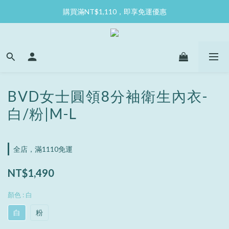
購買滿NT$1,110，即享免運優惠
BVD女士圓領8分袖衛生內衣-
白/粉|M-L
全店，滿1110免運
NT$1,490
顏色
: 白
白
粉