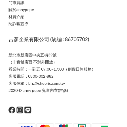
門市資訊
關於annypepe
材質介紹
防詐騙宣導
吉彥企業有限公司 (統編 : 86705702)
新北市新店區中央五街39號
（非實體店面 不對外開放）
營業時間：一到五 09:00~17:00（例假日無服務）
客服電話 : 0800-002-882
客服信箱：bhz@cheoris.com.tw
2020 © anny pepe 兒童內衣(吉彥)