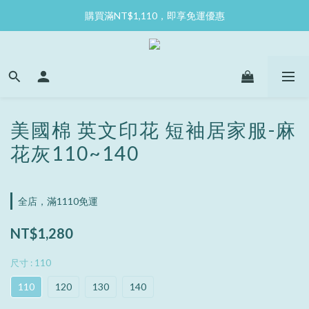
購買滿NT$1,110，即享免運優惠
美國棉 英文印花 短袖居家服-麻
花灰110~140
全店，滿1110免運
NT$1,280
尺寸
: 110
110
120
130
140